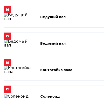
16
Ведущий вал
17
Ведомый вал
18
Контргайка вала
19
Соленоид