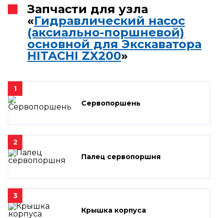
Запчасти для узла
«
Гидравлический насос
(аксиально-поршневой)
основной для Экскаватора
HITACHI ZX200
»
1
Сервопоршень
2
Палец сервопоршня
3
Крышка корпуса