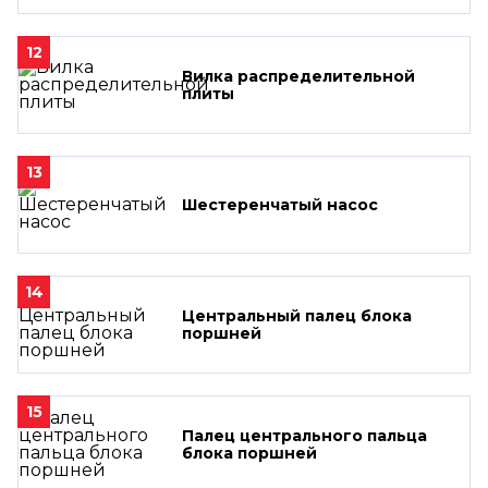
12
Вилка распределительной
плиты
13
Шестеренчатый насос
14
Центральный палец блока
поршней
15
Палец центрального пальца
блока поршней