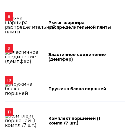
8
Рычаг шарнира
распределительной плиты
9
Эластичное соединение
(демпфер)
10
Пружина блока поршней
11
Комплект поршеней (1
компл./7 шт.)