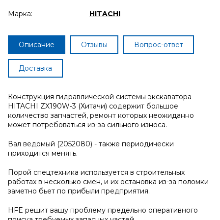
Марка:
HITACHI
Описание
Отзывы
Вопрос-ответ
Доставка
Конструкция гидравлической системы экскаватора
HITACHI ZX190W-3 (Хитачи) содержит большое
количество запчастей, ремонт которых неожиданно
может потребоваться из-за сильного износа.
Вал ведомый (2052080) - также периодически
приходится менять.
Порой спецтехника используется в строительных
работах в несколько смен, и их остановка из-за поломки
заметно бьет по прибыли предприятия.
HFE решит вашу проблему предельно оперативного
поиска требуемых запасных частей.