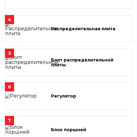
4
Распределительная плита
5
Болт распределительной
плиты
6
Регулятор
7
Блок поршней