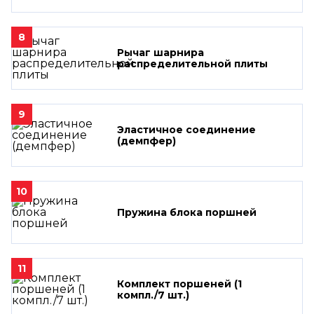
8
Рычаг шарнира
распределительной плиты
9
Эластичное соединение
(демпфер)
10
Пружина блока поршней
11
Комплект поршеней (1
компл./7 шт.)