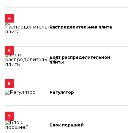
4
Распределительная плита
5
Болт распределительной
плиты
6
Регулятор
7
Блок поршней