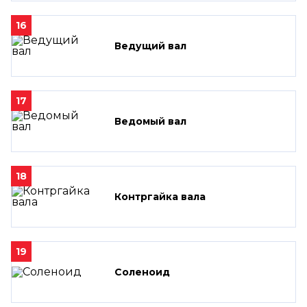
16
Ведущий вал
17
Ведомый вал
18
Контргайка вала
19
Соленоид