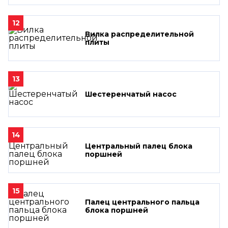
12
Вилка распределительной
плиты
13
Шестеренчатый насос
14
Центральный палец блока
поршней
15
Палец центрального пальца
блока поршней