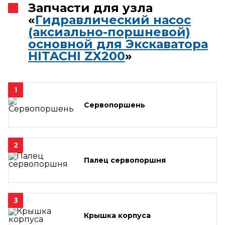
Запчасти для узла
«
Гидравлический насос
(аксиально-поршневой)
основной для Экскаватора
HITACHI ZX200
»
1
Сервопоршень
2
Палец сервопоршня
3
Крышка корпуса