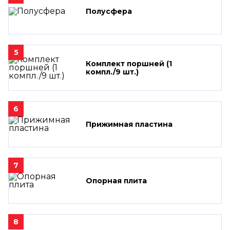
Полусфера
5
Комплект поршней (1
компл./9 шт.)
6
Прижимная пластина
7
Опорная плита
8