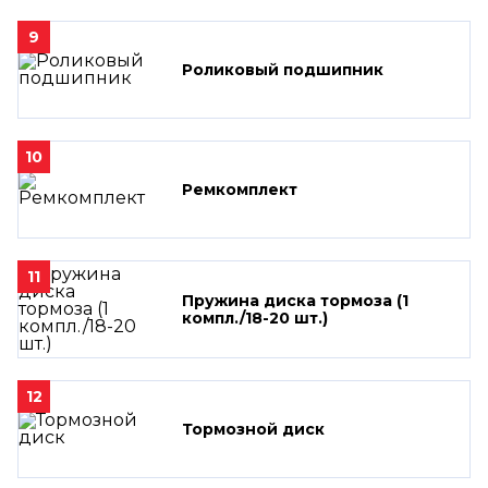
9
Роликовый подшипник
10
Ремкомплект
11
Пружина диска тормоза (1
компл./18-20 шт.)
12
Тормозной диск