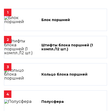
1
Блок поршней
2
Штифты блока поршней (1
компл./12 шт.)
3
Кольцо блока поршней
4
Полусфера