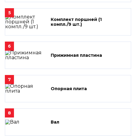
5
Комплект поршней (1
компл./9 шт.)
6
Прижимная пластина
7
Опорная плита
8
Вал