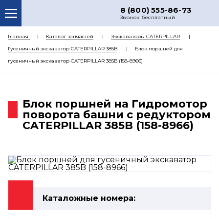
8 (800) 555-86-73
Звонок бесплатный
О НАС
Главная
Каталог запчастей
Экскаваторы CATERPILLAR
Гусеничный экскаватор CATERPILLAR 385B
Блок поршней для
КАТАЛОГ ЗАПЧАСТЕЙ
гусеничный экскаватор CATERPILLAR 385B (158-8966)
РЕМОНТ
ДОСТАВКА
Блок поршней на Гидромотор
ЦЕНЫ
поворота башни с редуктором
CATERPILLAR 385B (158-8966)
КОНТАКТЫ
Каталожные номера: