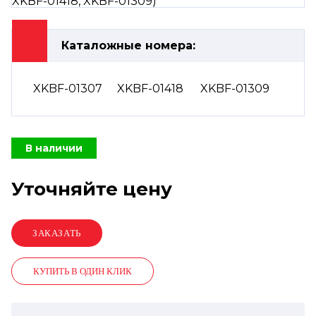
Каталожные номера:
XKBF-01307
XKBF-01418
XKBF-01309
В наличии
Уточняйте цену
КУПИТЬ В ОДИН КЛИК