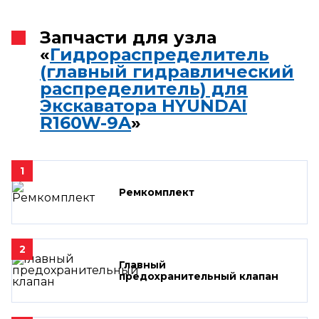
Запчасти для узла
«
Гидрораспределитель
(главный гидравлический
распределитель) для
Экскаватора HYUNDAI
R160W-9A
»
1
Ремкомплект
2
Главный
предохранительный клапан