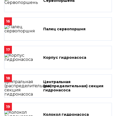
Сервопоршень
16
Палец сервопоршня
17
Корпус гидронасоса
18
Центральная
(распределительная) секция
гидронасоса
19
Колокол гидронасоса