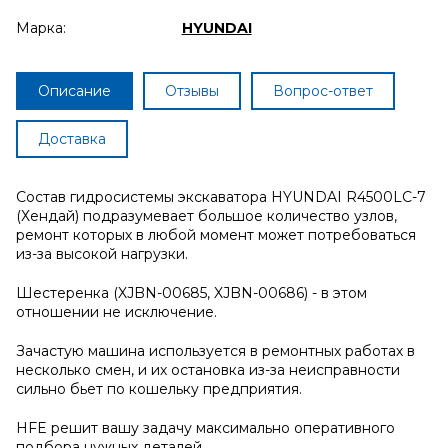
Марка:
HYUNDAI
Описание
Отзывы
Вопрос-ответ
Доставка
Состав гидросистемы экскаватора HYUNDAI R4500LC-7
(Хендай) подразумевает большое количество узлов,
ремонт которых в любой момент может потребоваться
из-за высокой нагрузки.
Шестеренка (XJBN-00685, XJBN-00686) - в этом
отношении не исключение.
Зачастую машина используется в ремонтных работах в
несколько смен, и их остановка из-за неисправности
сильно бьет по кошельку предприятия.
HFE решит вашу задачу максимально оперативного
подбора нужных деталей.