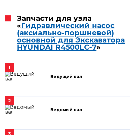
Запчасти для узла
«
Гидравлический насос
(аксиально-поршневой)
основной для Экскаватора
HYUNDAI R4500LC-7
»
1
Ведущий вал
2
Ведомый вал
3