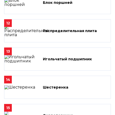
Блок поршней
12
Распределительная плита
13
Игольчатый подшипник
14
Шестеренка
15