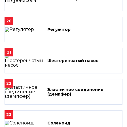
20
Регулятор
21
Шестеренчатый насос
22
Эластичное соединение
(демпфер)
23
Соленоид