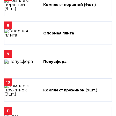
Комплект поршней (9шт.)
8
Опорная плита
9
Полусфера
10
Комплект пружинок (9шт.)
11