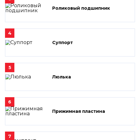
Роликовый подшипник
4
Суппорт
5
Люлька
6
Прижимная пластина
7