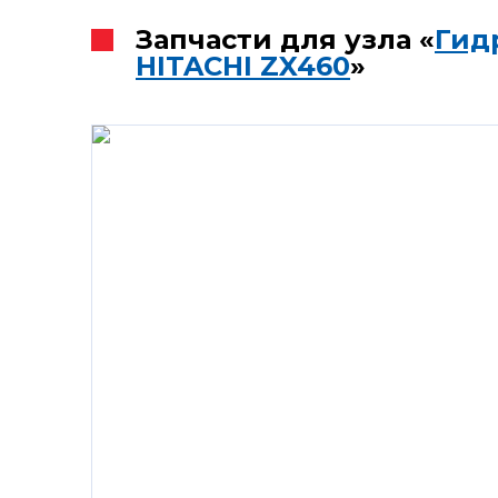
Запчасти для узла «
Гид
HITACHI ZX460
»