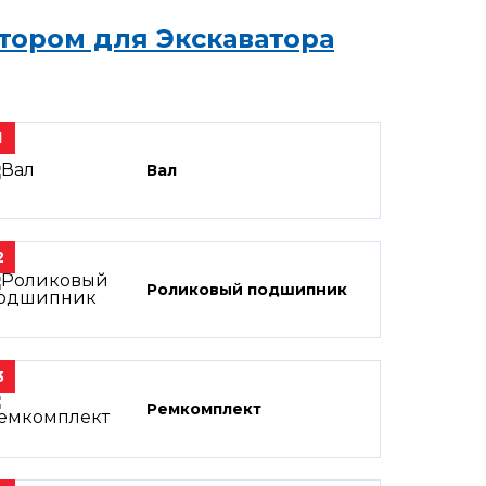
тором для Экскаватора
1
Вал
2
Роликовый подшипник
3
Ремкомплект