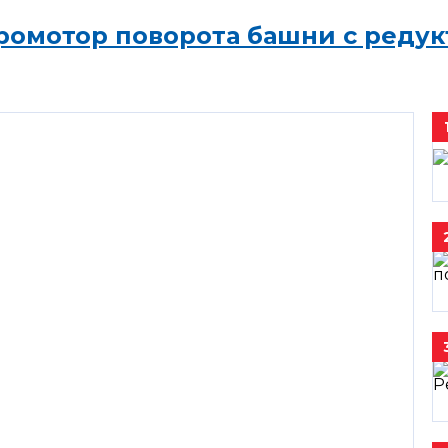
ромотор поворота башни с редук