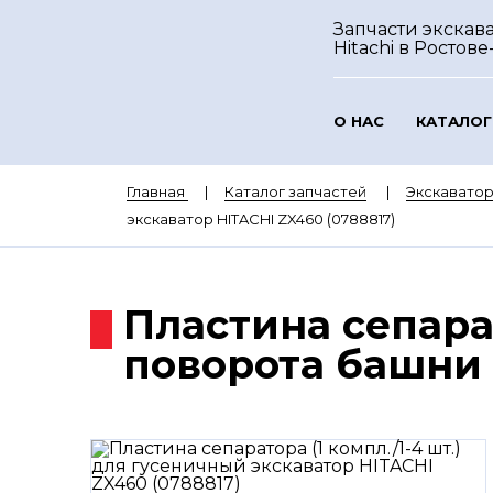
Запчасти экскав
Hitachi
в Ростове
О НАС
КАТАЛОГ
Главная
Каталог запчастей
Экскаватор
экскаватор HITACHI ZX460 (0788817)
Пластина сепарат
поворота башни 