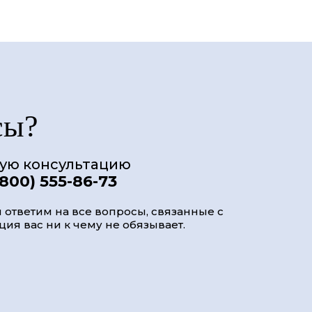
сы?
ную консультацию
(800) 555-86-73
 ответим на все вопросы, связанные с
ия вас ни к чему не обязывает.