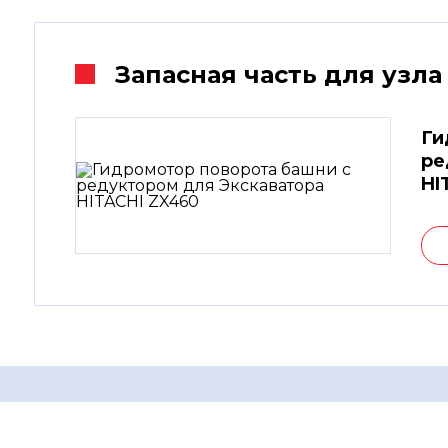
Запасная часть для узла
Ги
ре
HI