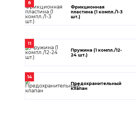
8
Фрикционная
пластина (1 компл./1-3
шт.)
11
Пружина (1 компл./12-
24 шт.)
14
Предохранительный
клапан