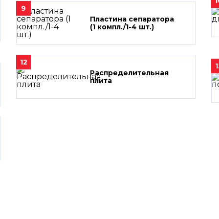
1
9
Пластина сепаратора
(1 компл./1-4 шт.)
12
1
Распределительная
плита