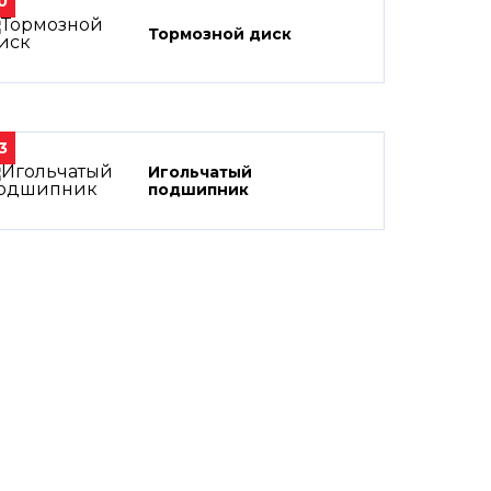
0
Тормозной диск
3
Игольчатый
подшипник