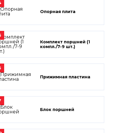
4
Опорная плита
5
Комплект поршней (1
компл./7-9 шт.)
6
Прижимная пластина
7
Блок поршней