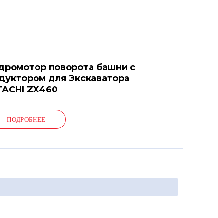
дромотор поворота башни с
дуктором для Экскаватора
TACHI ZX460
ПОДРОБНЕЕ