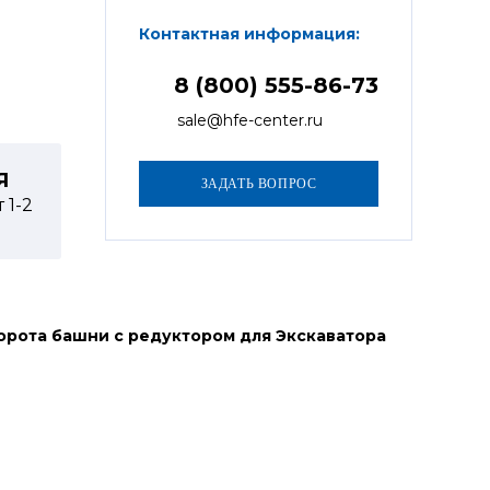
Контактная информация:
8 (800) 555-86-73
sale@hfe-center.ru
Я
т
1-2
орота башни с редуктором для Экскаватора