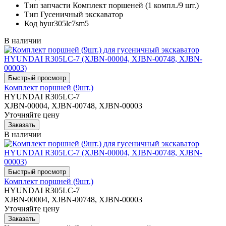
Тип запчасти
Комплект поршеней (1 компл./9 шт.)
Тип
Гусеничный экскаватор
Код
hyur305lc7sm5
В наличии
Комплект поршней (9шт.)
HYUNDAI R305LC-7
XJBN-00004, XJBN-00748, XJBN-00003
Уточняйте цену
В наличии
Комплект поршней (9шт.)
HYUNDAI R305LC-7
XJBN-00004, XJBN-00748, XJBN-00003
Уточняйте цену