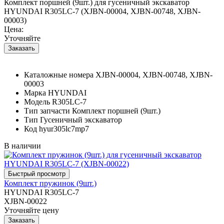
Комплект поршней (9шт.) для гусеничный экскаватор
HYUNDAI R305LC-7 (XJBN-00004, XJBN-00748, XJBN-
00003)
Цена:
Уточняйте
Каталожные номера
XJBN-00004, XJBN-00748, XJBN-
00003
Марка
HYUNDAI
Модель
R305LC-7
Тип запчасти
Комплект поршней (9шт.)
Тип
Гусеничный экскаватор
Код
hyur305lc7mp7
В наличии
Комплект пружинок (9шт.)
HYUNDAI R305LC-7
XJBN-00022
Уточняйте цену