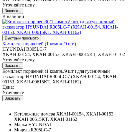
Уточняйте цену
В наличии
Комплект поршеней (1 компл./9 шт.)
HYUNDAI R305LC-7
XKAH-00154, XKAH-00153, XKAH-00615KT, XKAH-01162
Уточняйте цену
Комплект поршеней (1 компл./9 шт.) для гусеничный
экскаватор HYUNDAI R305LC-7 (XKAH-00154, XKAH-
00153, XKAH-00615KT, XKAH-01162)
Цена:
Уточняйте
Каталожные номера
XKAH-00154, XKAH-00153,
XKAH-00615KT, XKAH-01162
Марка
HYUNDAI
Модель
R305LC-7