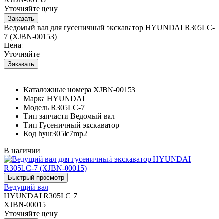
Уточняйте цену
Ведомый вал для гусеничный экскаватор HYUNDAI R305LC-
7 (XJBN-00153)
Цена:
Уточняйте
Каталожные номера
XJBN-00153
Марка
HYUNDAI
Модель
R305LC-7
Тип запчасти
Ведомый вал
Тип
Гусеничный экскаватор
Код
hyur305lc7mp2
В наличии
Ведущий вал
HYUNDAI R305LC-7
XJBN-00015
Уточняйте цену