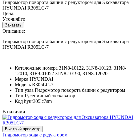
Гидромотор поворота башни с редуктором для Экскаватора
HYUNDAI R305LC-7
Цена:
Уточняйте
Описание:
Гидромотор поворота башни с редуктором для Экскаватора
HYUNDAI R305LC-7
Каталожные номера
31N8-10122, 31N8-10123, 31N8-
12010, 31E9-01052 31N8-10190, 31N8-12020
Марка
HYUNDAI
Модель
R305LC-7
Тип узла
Гидромотор поворота башни с редуктором
Тип
Гусеничный экскаватор
Код
hyur305lc7sm
В наличии
Гидромотор хода с редуктором