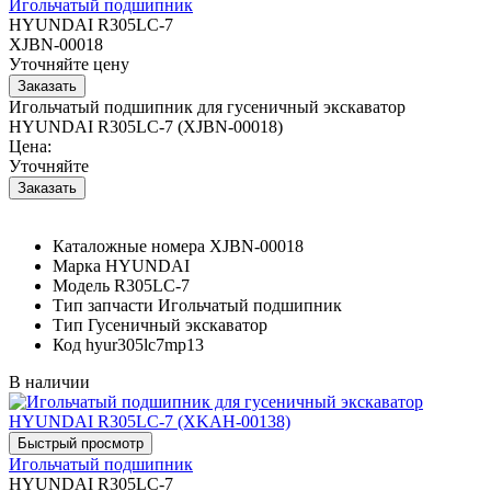
Игольчатый подшипник
HYUNDAI R305LC-7
XJBN-00018
Уточняйте цену
Игольчатый подшипник для гусеничный экскаватор
HYUNDAI R305LC-7 (XJBN-00018)
Цена:
Уточняйте
Каталожные номера
XJBN-00018
Марка
HYUNDAI
Модель
R305LC-7
Тип запчасти
Игольчатый подшипник
Тип
Гусеничный экскаватор
Код
hyur305lc7mp13
В наличии
Игольчатый подшипник
HYUNDAI R305LC-7