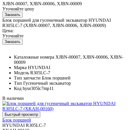
XJBN-00007, XJBN-00006, XJBN-00009
Уточняйте цену
Блок поршней для гусеничный экскаватор HYUNDAI
R305LC-7 (XJBN-00007, XJBN-00006, XJBN-00009)
Цена:
Уточняйте
Каталожные номера
XJBN-00007, XJBN-00006, XJBN-
00009
Марка
HYUNDAI
Модель
R305LC-7
Тип запчасти
Блок поршней
Тип
Гусеничный экскаватор
Код
hyur305lc7mp11
В наличии
Блок поршней
HYUNDAI R305LC-7