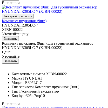
В наличии
Комплект пружинок (9шт.)
HYUNDAI R305LC-7
XJBN-00022
Уточняйте цену
Комплект пружинок (9шт.) для гусеничный экскаватор
HYUNDAI R305LC-7 (XJBN-00022)
Цена:
Уточняйте
Каталожные номера
XJBN-00022
Марка
HYUNDAI
Модель
R305LC-7
Тип запчасти
Комплект пружинок (9шт.)
Тип
Гусеничный экскаватор
Код
hyur305lc7mp10
В наличии