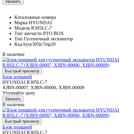
Каталожные номера
Марка
HYUNDAI
Модель
R305LC-7
Тип запчасти
PTO BOX
Тип
Гусеничный экскаватор
Код
hyur305lc7mp20
В наличии
Блок поршней
HYUNDAI R305LC-7
XJBN-00007, XJBN-00006, XJBN-00009
Уточняйте цену
В наличии
Блок поршней
HYUNDAI R305LC-7