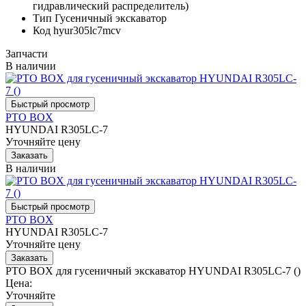
гидравлический распределитель)
Тип
Гусеничный экскаватор
Код
hyur305lc7mcv
Запчасти
В наличии
PTO BOX
HYUNDAI R305LC-7
Уточняйте цену
В наличии
PTO BOX
HYUNDAI R305LC-7
Уточняйте цену
PTO BOX для гусеничный экскаватор HYUNDAI R305LC-7 ()
Цена:
Уточняйте