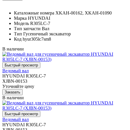
Каталожные номера
XKAH-00162, XKAH-01090
Марка
HYUNDAI
Модель
R305LC-7
Тип запчасти
Вал
Тип
Гусеничный экскаватор
Код
hyur305lc7sm8
В наличии
Ведомый вал
HYUNDAI R305LC-7
XJBN-00153
Уточняйте цену
В наличии
Ведомый вал
HYUNDAI R305LC-7
XJBN-00153