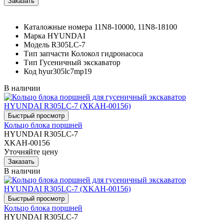
Каталожные номера
11N8-10000, 11N8-18100
Марка
HYUNDAI
Модель
R305LC-7
Тип запчасти
Колокол гидронасоса
Тип
Гусеничный экскаватор
Код
hyur305lc7mp19
В наличии
Кольцо блока поршней
HYUNDAI R305LC-7
XKAH-00156
Уточняйте цену
В наличии
Кольцо блока поршней
HYUNDAI R305LC-7