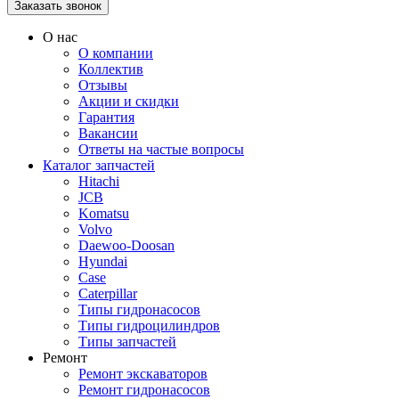
О нас
О компании
Коллектив
Отзывы
Акции и скидки
Гарантия
Вакансии
Ответы на частые вопросы
Каталог запчастей
Hitachi
JCB
Komatsu
Volvo
Daewoo-Doosan
Hyundai
Case
Caterpillar
Типы гидронасосов
Типы гидроцилиндров
Типы запчастей
Ремонт
Ремонт экскаваторов
Ремонт гидронасосов