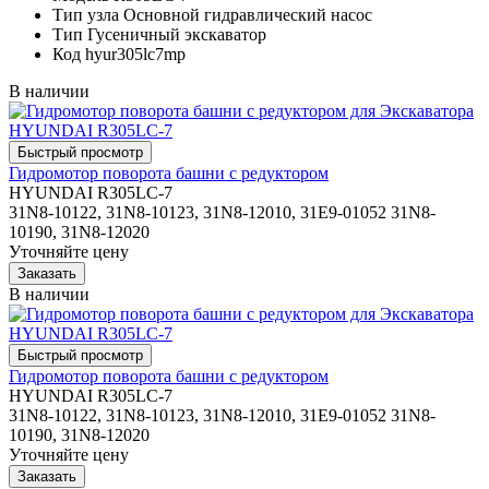
Тип узла
Основной гидравлический насос
Тип
Гусеничный экскаватор
Код
hyur305lc7mp
В наличии
Гидромотор поворота башни с редуктором
HYUNDAI R305LC-7
31N8-10122, 31N8-10123, 31N8-12010, 31E9-01052 31N8-
10190, 31N8-12020
Уточняйте цену
В наличии
Гидромотор поворота башни с редуктором
HYUNDAI R305LC-7
31N8-10122, 31N8-10123, 31N8-12010, 31E9-01052 31N8-
10190, 31N8-12020
Уточняйте цену