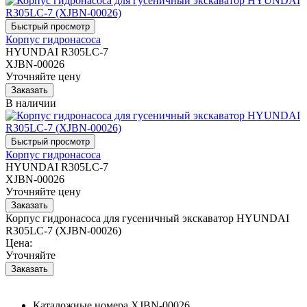
Корпус гидронасоса
HYUNDAI R305LC-7
XJBN-00026
Уточняйте цену
В наличии
Корпус гидронасоса
HYUNDAI R305LC-7
XJBN-00026
Уточняйте цену
Корпус гидронасоса для гусеничный экскаватор HYUNDAI
R305LC-7 (XJBN-00026)
Цена:
Уточняйте
Каталожные номера
XJBN-00026