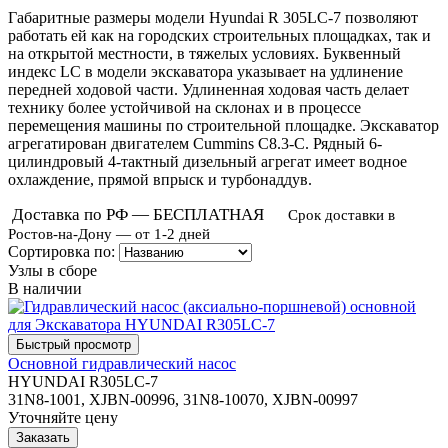
Габаритные размеры модели Hyundai R 305LC-7 позволяют
работать ей как на городских строительных площадках, так и
на открытой местности, в тяжелых условиях. Буквенный
индекс LC в модели экскаватора указывает на удлинение
передней ходовой части. Удлиненная ходовая часть делает
технику более устойчивой на склонах и в процессе
перемещения машины по строительной площадке. Экскаватор
агрегатирован двигателем Cummins C8.3-С. Рядный 6-
цилиндровый 4-тактный дизельный агрегат имеет водное
охлаждение, прямой впрыск и турбонаддув.
Доставка по РФ — БЕСПЛАТНАЯ
Срок доставки в
Ростов-на-Дону — от 1-2 дней
Сортировка по:
Узлы в сборе
В наличии
Основной гидравлический насос
HYUNDAI R305LC-7
31N8-1001, XJBN-00996, 31N8-10070, XJBN-00997
Уточняйте цену