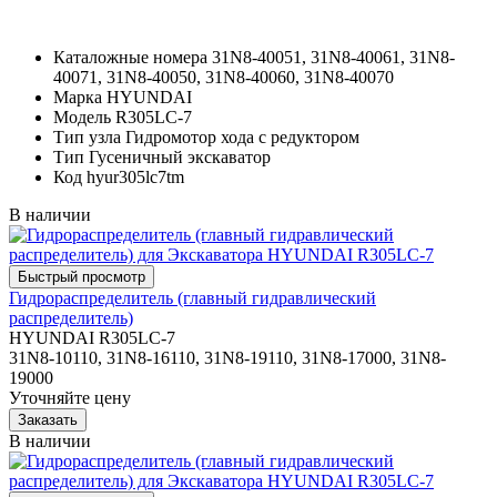
Каталожные номера
31N8-40051, 31N8-40061, 31N8-
40071, 31N8-40050, 31N8-40060, 31N8-40070
Марка
HYUNDAI
Модель
R305LC-7
Тип узла
Гидромотор хода с редуктором
Тип
Гусеничный экскаватор
Код
hyur305lc7tm
В наличии
Гидрораспределитель (главный гидравлический
распределитель)
HYUNDAI R305LC-7
31N8-10110, 31N8-16110, 31N8-19110, 31N8-17000, 31N8-
19000
Уточняйте цену
В наличии