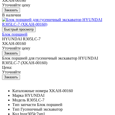
XKAH-00160
Уточняйте цену
В наличии
Блок поршней
HYUNDAI R305LC-7
XKAH-00160
Уточняйте цену
Блок поршней для гусеничный экскаватор HYUNDAI
R305LC-7 (XKAH-00160)
Цена:
Уточняйте
Каталожные номера
XKAH-00160
Марка
HYUNDAI
Модель
R305LC-7
Тип запчасти
Блок поршней
Тип
Гусеничный экскаватор
Код
hyur305lc7sm1