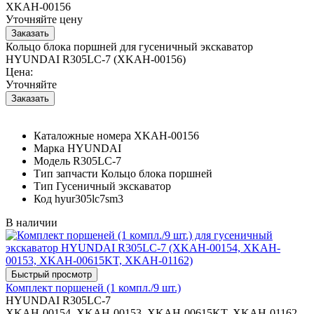
XKAH-00156
Уточняйте цену
Кольцо блока поршней для гусеничный экскаватор
HYUNDAI R305LC-7 (XKAH-00156)
Цена:
Уточняйте
Каталожные номера
XKAH-00156
Марка
HYUNDAI
Модель
R305LC-7
Тип запчасти
Кольцо блока поршней
Тип
Гусеничный экскаватор
Код
hyur305lc7sm3
В наличии
Комплект поршеней (1 компл./9 шт.)
HYUNDAI R305LC-7
XKAH-00154, XKAH-00153, XKAH-00615KT, XKAH-01162