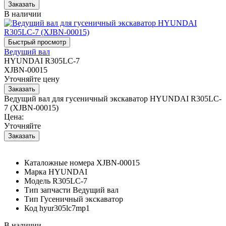
В наличии
Ведущий вал
HYUNDAI R305LC-7
XJBN-00015
Уточняйте цену
Ведущий вал для гусеничный экскаватор HYUNDAI R305LC-
7 (XJBN-00015)
Цена:
Уточняйте
Каталожные номера
XJBN-00015
Марка
HYUNDAI
Модель
R305LC-7
Тип запчасти
Ведущий вал
Тип
Гусеничный экскаватор
Код
hyur305lc7mp1
В наличии