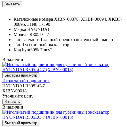
Каталожные номера
XJBN-00378, XKBF-00094, XKBF-
00895, 31N8-17390
Марка
HYUNDAI
Модель
R305LC-7
Тип запчасти
Главный предохранительный клапан
Тип
Гусеничный экскаватор
Код
hyur305lc7mcv2
В наличии
Игольчатый подшипник
HYUNDAI R305LC-7
XJBN-00018
Уточняйте цену
В наличии