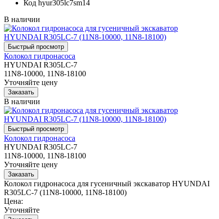
Код
hyur305lc7sm14
В наличии
Колокол гидронасоса
HYUNDAI R305LC-7
11N8-10000, 11N8-18100
Уточняйте цену
В наличии
Колокол гидронасоса
HYUNDAI R305LC-7
11N8-10000, 11N8-18100
Уточняйте цену
Колокол гидронасоса для гусеничный экскаватор HYUNDAI
R305LC-7 (11N8-10000, 11N8-18100)
Цена:
Уточняйте