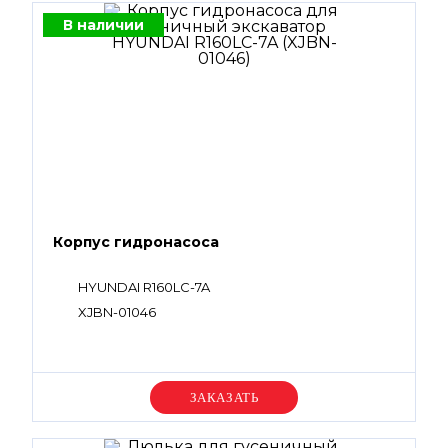
В наличии
Корпус гидронасоса
HYUNDAI R160LC-7A
XJBN-01046
Уточняйте цену