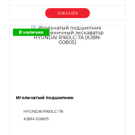
Уточняйте цену
В наличии
Игольчатый подшипник
HYUNDAI R160LC-7A
XJBN-00805