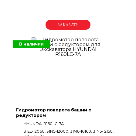
Уточняйте цену
В наличии
Гидромотор поворота башни с
редуктором
HYUNDAI R160LC-7A
31EL-12060, 31N5-12000, 31N6-10160, 31N5-12150,