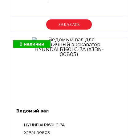
Уточняйте цену
В наличии
Ведомый вал
HYUNDAI R160LC-7A
XJBN-00803