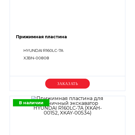
Прижимная пластина
HYUNDAI R160LC-7A
XJBN-00808
Уточняйте цену
В наличии