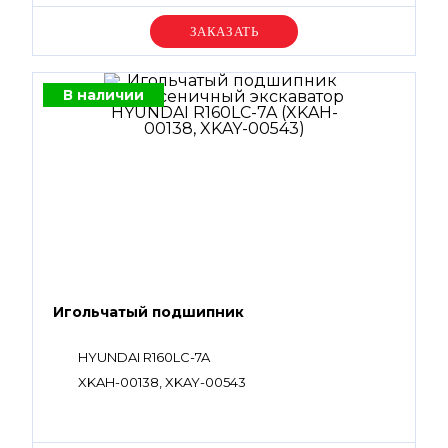
Уточняйте цену
В наличии
Игольчатый подшипник
HYUNDAI R160LC-7A
XKAH-00138, XKAY-00543