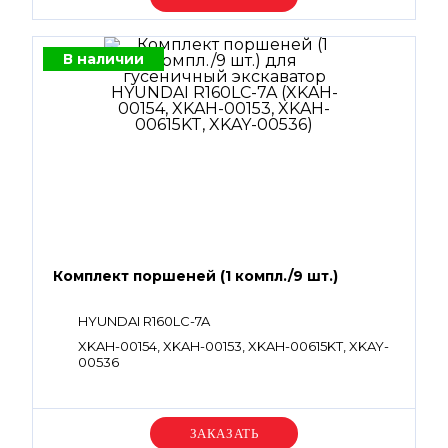
В наличии
Комплект поршеней (1 компл./9 шт.)
HYUNDAI R160LC-7A
XKAH-00154, XKAH-00153, XKAH-00615KT, XKAY-
00536
Уточняйте цену