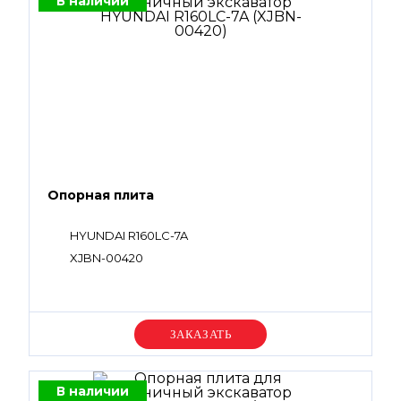
В наличии
Опорная плита
HYUNDAI R160LC-7A
XJBN-00420
Уточняйте цену
В наличии