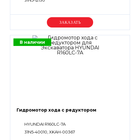
31N5-12130
Уточняйте цену
В наличии
Гидромотор хода с редуктором
HYUNDAI R160LC-7A
31N5-40010, XKAH-00367