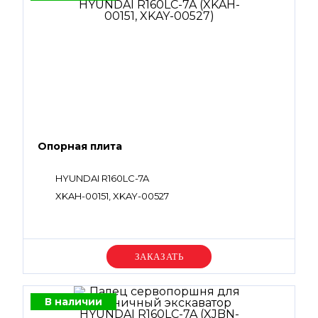
Опорная плита
HYUNDAI R160LC-7A
XKAH-00151, XKAY-00527
Уточняйте цену
В наличии