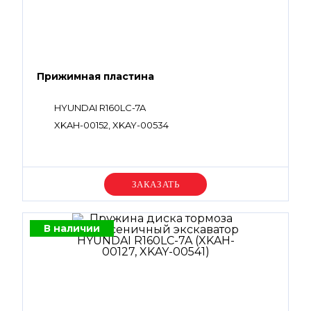
Прижимная пластина
HYUNDAI R160LC-7A
XKAH-00152, XKAY-00534
Уточняйте цену
В наличии