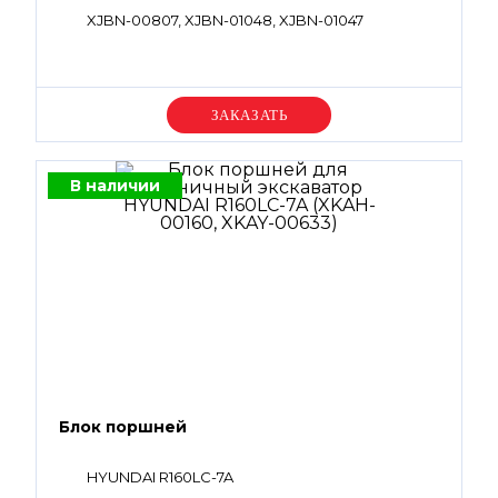
XJBN-00807, XJBN-01048, XJBN-01047
Уточняйте цену
В наличии
Блок поршней
HYUNDAI R160LC-7A