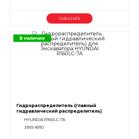
Уточняйте цену
В наличии
Гидрораспределитель (главный
гидравлический распределитель)
HYUNDAI R160LC-7A
31N5-16110