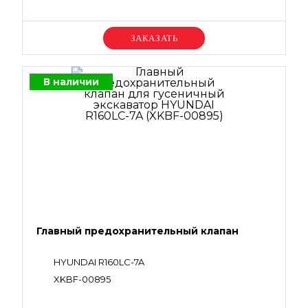
Уточняйте цену
В наличии
Главный предохранительный клапан
HYUNDAI R160LC-7A
XKBF-00895