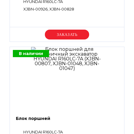
HYUNDAI R160LC-7A
XJBN-00926, XJBN-00828
Уточняйте цену
В наличии
Блок поршней
HYUNDAI R160LC-7A