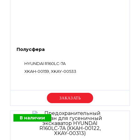
Полусфера
HYUNDAI R160LC-7A
XKAH-00159, XKAY-00533
Уточняйте цену
В наличии