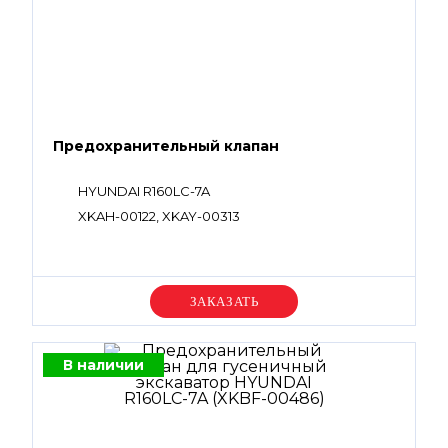
Предохранительный клапан
HYUNDAI R160LC-7A
XKAH-00122, XKAY-00313
Уточняйте цену
В наличии