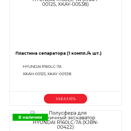
Пластина сепаратора (1 компл./4 шт.)
HYUNDAI R160LC-7A
XKAH-00125, XKAY-00538
Уточняйте цену
В наличии