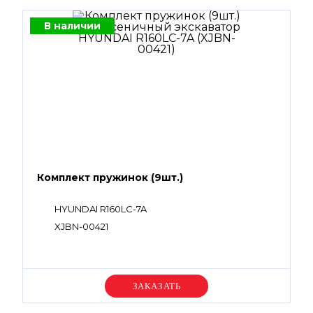
В наличии
Комплект пружинок (9шт.)
HYUNDAI R160LC-7A
XJBN-00421
Уточняйте цену