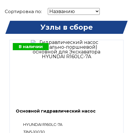
Сортировка по:
Узлы в сборе
В наличии
Основной гидравлический насос
HYUNDAI R160LC-7A
31N5-10030