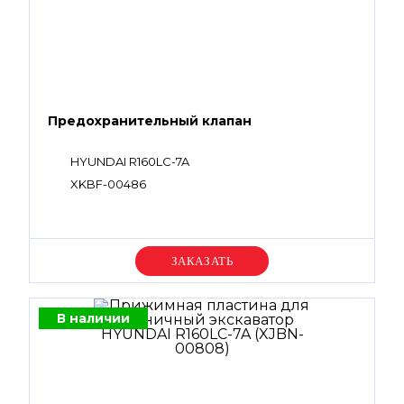
Предохранительный клапан
HYUNDAI R160LC-7A
XKBF-00486
Уточняйте цену
В наличии