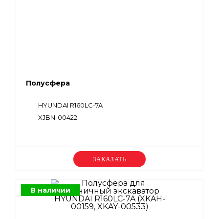
Полусфера
HYUNDAI R160LC-7A
XJBN-00422
Уточняйте цену
В наличии