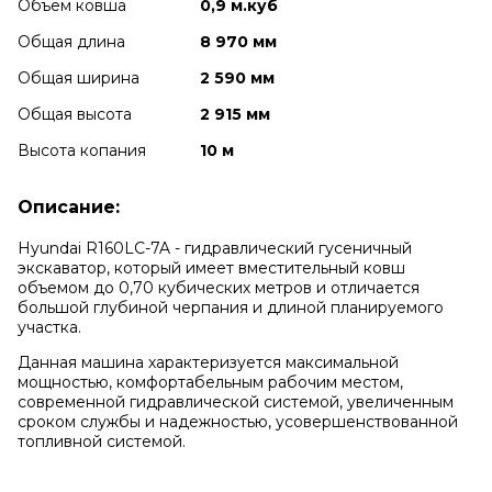
Объем ковша
0,9 м.куб
Общая длина
8 970 мм
Общая ширина
2 590 мм
Общая высота
2 915 мм
Высота копания
10 м
Описание:
Hyundai R160LC-7A - гидравлический гусеничный
экскаватор, который имеет вместительный ковш
объемом до 0,70 кубических метров и отличается
большой глубиной черпания и длиной планируемого
участка.
Данная машина характеризуется максимальной
мощностью, комфортабельным рабочим местом,
современной гидравлической системой, увеличенным
сроком службы и надежностью, усовершенствованной
топливной системой.