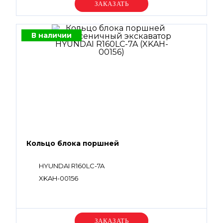
Уточняйте цену
В наличии
Кольцо блока поршней
HYUNDAI R160LC-7A
XKAH-00156
Уточняйте цену