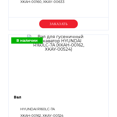
XKAH-00160, XKAY-00633
Уточняйте цену
В наличии
Вал
HYUNDAI R160LC-7A
XKAH-00162, XKAY-00524