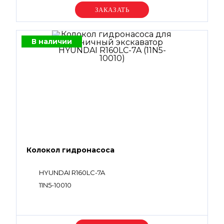
Уточняйте цену
В наличии
Колокол гидронасоса
HYUNDAI R160LC-7A
11N5-10010