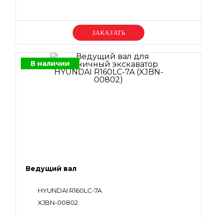
Уточняйте цену
В наличии
Ведущий вал
HYUNDAI R160LC-7A
XJBN-00802