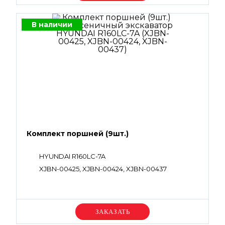
В наличии
Комплект поршней (9шт.)
HYUNDAI R160LC-7A
XJBN-00425, XJBN-00424, XJBN-00437
Уточняйте цену