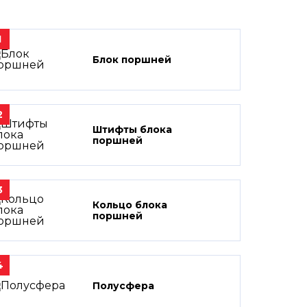
1
Блок поршней
2
Штифты блока
поршней
3
Кольцо блока
поршней
4
Полусфера