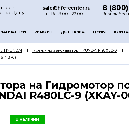
8 (800)
аторов
sale@hfe-center.ru
ве-на-Дону
Пн.-Вс. 8:00 - 22:00
Звонок бес
 ЗАПЧАСТЕЙ
РЕМОНТ
ДОСТАВКА
ЦЕНЫ
КОНТ
ры HYUNDAI
Гусеничный экскаватор HYUNDAI R480LC-9
6-41370)
тора на Гидромотор п
DAI R480LC-9 (XKAY-00
В наличии