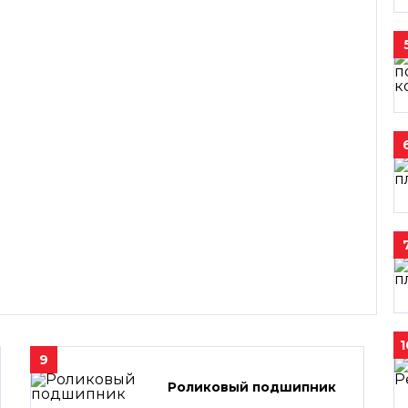
1
9
Роликовый подшипник