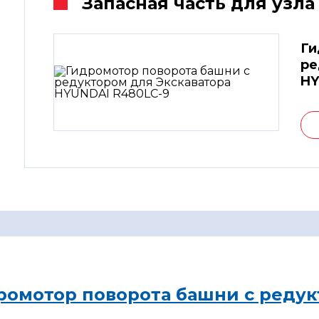
Запасная часть для узла
Ги
ре
HY
ромотор поворота башни с редук