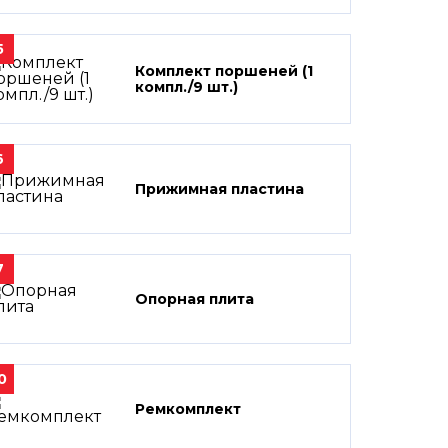
5
Комплект поршеней (1
компл./9 шт.)
6
Прижимная пластина
7
Опорная плита
0
Ремкомплект