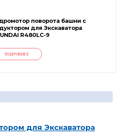
дромотор поворота башни с
дуктором для Экскаватора
UNDAI R480LC-9
ПОДРОБНЕЕ
тором для Экскаватора