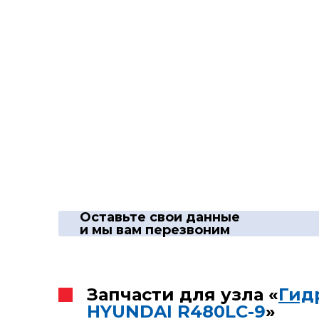
Оставьте свои данные
и мы вам перезвоним
Запчасти для узла «
Гид
HYUNDAI R480LC-9
»