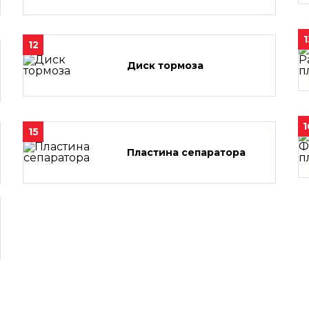
1
12
Диск тормоза
1
15
Пластина сепаратора