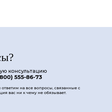
сы?
ную консультацию
(800) 555-86-73
 ответим на все вопросы, связанные с
ия вас ни к чему не обязывает.