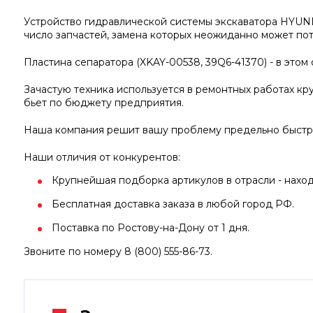
Устройство гидравлической системы экскаватора HYUN
число запчастей, замена которых неожиданно может пот
Пластина сепаратора (XKAY-00538, 39Q6-41370) - в это
Зачастую техника используется в ремонтных работах кру
бьет по бюджету предприятия.
Наша компания решит вашу проблему предельно быстро
Наши отличия от конкурентов:
Крупнейшая подборка артикулов в отрасли - наход
Бесплатная доставка заказа в любой город РФ.
Поставка по Ростову-на-Дону от 1 дня.
Звоните по номеру 8 (800) 555-86-73.