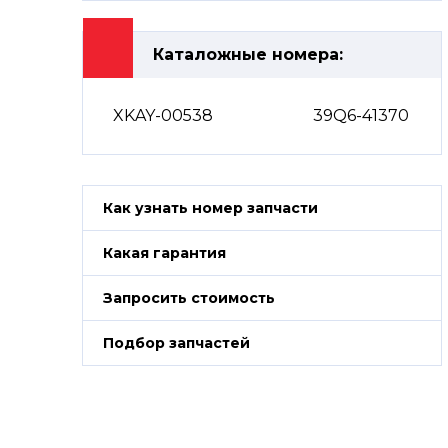
Каталожные номера:
XKAY-00538
39Q6-41370
Как узнать номер запчасти
Какая гарантия
Запросить стоимость
Подбор запчастей