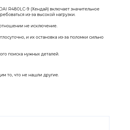
DAI R480LC-9 (Хендай) включает значительное
ребоваться из-за высокой нагрузки.
м отношении не исключение.
глосуточно, и их остановка из-за поломки сильно
го поиска нужных деталей.
им то, что не нашли другие.