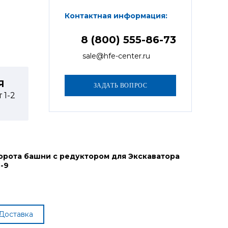
Контактная информация:
8 (800) 555-86-73
sale@hfe-center.ru
Я
т
1-2
орота башни с редуктором для Экскаватора
-9
Доставка