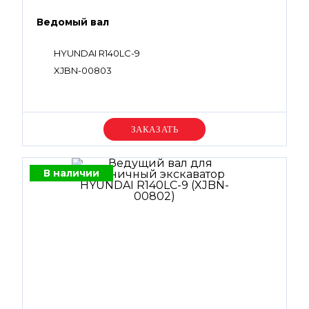
Ведомый вал
HYUNDAI R140LC-9
XJBN-00803
Уточняйте цену
В наличии