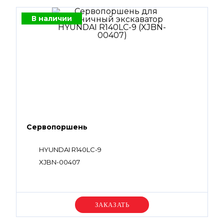
В наличии
Сервопоршень
HYUNDAI R140LC-9
XJBN-00407
Уточняйте цену