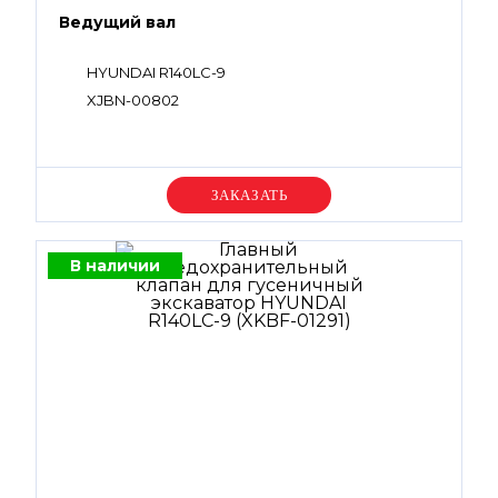
Ведущий вал
HYUNDAI R140LC-9
XJBN-00802
Уточняйте цену
В наличии