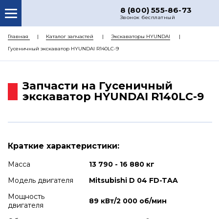
8 (800) 555-86-73
Звонок бесплатный
О НАС
Главная
Каталог запчастей
Экскаваторы HYUNDAI
Гусеничный экскаватор HYUNDAI R140LC-9
КАТАЛОГ ЗАПЧАСТЕЙ
РЕМОНТ
Запчасти на Гусеничный
ДОСТАВКА
экскаватор HYUNDAI R140LC-9
ЦЕНЫ
КОНТАКТЫ
Краткие характеристики:
Масса
13 790 - 16 880 кг
Модель двигателя
Mitsubishi D 04 FD-TAA
Мощность
89 кВт/2 000 об/мин
двигателя