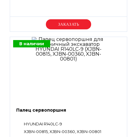
Уточняйте цену
В наличии
Палец сервопоршня
HYUNDAI R140LC-9
XJBN-00815, XJBN-00360, XJBN-00801